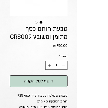
טבעת חותם כסף
מתומן ומשובץ CRS009
מחיר
כמות
*
הוסף לסל הקניה
טבעת שגולפה בעבודת יד, כסף 925
רוחב הטבעת כ 7 מ"מ
גודל החותם 11.5/12.5 מ"מ, משובץ